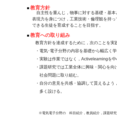
教育方針
■
自主性を重んじ，物事に対する基礎・基本
表現力を身につけ，工業技術・倫理観を持っ
できる生徒を育成することを目指す。
教育への
取り組み
■
教育方針を達成するために，次のことを実
・電気･電子分野の内容を基礎から幅広く学
・実験は作業ではなく，Activelearningを
・課題研究では工業全体に興味・関心を向
社会問題に取り組む。
・自分の意見を共感・協調して貰えるよう
多く設ける。
※電気電子分野の 科目紹介，教員紹介，課題研究