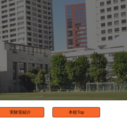
ion
実験室紹介
本校Top